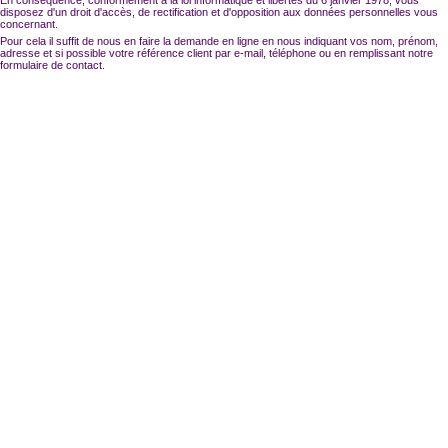
disposez d'un droit d'accès, de rectification et d'opposition aux données personnelles vous
concernant.
Pour cela il suffit de nous en faire la demande en ligne en nous indiquant vos nom, prénom,
adresse et si possible votre référence client par e-mail, téléphone ou en remplissant notre
formulaire de contact.