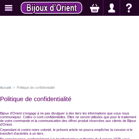
Accueil
>
Politique de confidentialité
Politique de confidentialité
Bijoux d’Orient s'engage à ne pas divulguer à des tiers les informations que vous nous
communiquez. Celles-ci sont confidentielles. Elles ne seront utilisées que pour le traitement
de votre commande et la communication des offres produit réservées aux clients de Bijoux
d’Orient.
Cependant et contre notre volonté, le présent article ne pourra empêcher la cession ni le
transfert d'activités à un tiers.
En conséquence, conformément à la loi informatique et libertés du 6 janvier 1978, vous