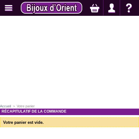
Accueil
>
Votre panier
RÉCAPITULATIF DE LA COMMANDE
Votre panier est vide.