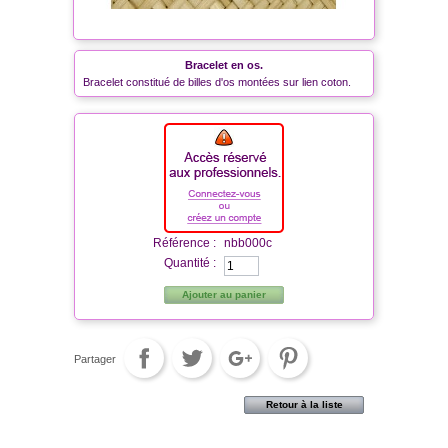
Bracelet en os.
Bracelet constitué de billes d'os montées sur lien coton.
Référence :
nbb000c
Quantité :
Ajouter au panier
Partager
Retour à la liste