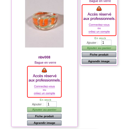
Bague en verre
En stock
Ajouter :
Ajouter au panier
Fiche produit
nbv008
Agrandir image
Bague en verre
En stock
Ajouter :
Ajouter au panier
Fiche produit
Agrandir image