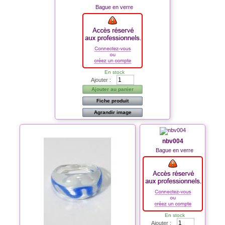
Bague en verre
En stock
Ajouter :
Ajouter au panier
Fiche produit
Agrandir image
nbv004
Bague en verre
En stock
Ajouter :