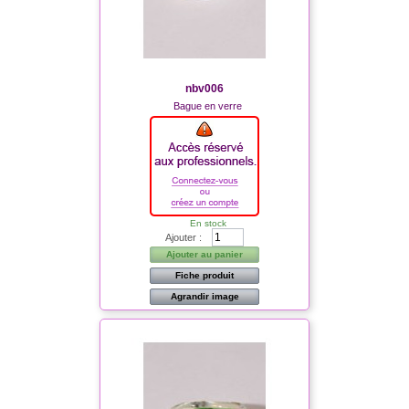
nbv006
Bague en verre
En stock
Ajouter :
Ajouter au panier
Fiche produit
Agrandir image