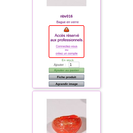
nbv016
Bague en verre
En stock
Ajouter :
Ajouter au panier
Fiche produit
Agrandir image