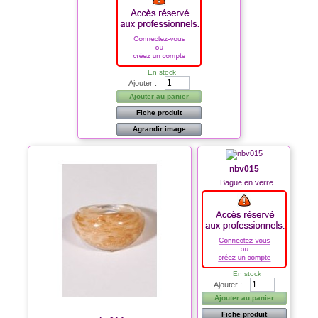
En stock
Ajouter :
Ajouter au panier
Fiche produit
Agrandir image
nbv015
Bague en verre
En stock
Ajouter :
Ajouter au panier
Fiche produit