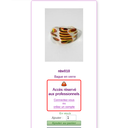
nbv010
Bague en verre
En stock
Ajouter :
Ajouter au panier