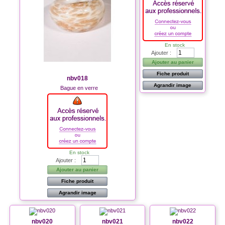
En stock
Ajouter :
Ajouter au panier
Fiche produit
nbv018
Agrandir image
Bague en verre
En stock
Ajouter :
Ajouter au panier
Fiche produit
Agrandir image
nbv020
nbv021
nbv022