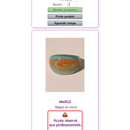
Ajouter :
Ajouter au panier
Fiche produit
Agrandir image
nbv012
Bague en verre