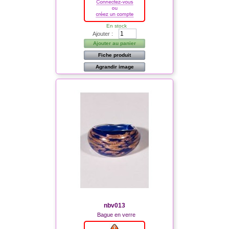
En stock
Ajouter :
Ajouter au panier
Fiche produit
Agrandir image
nbv013
Bague en verre