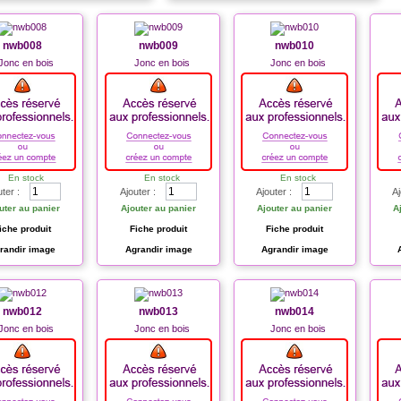
nwb008
nwb009
nwb010
Jonc en bois
Jonc en bois
Jonc en bois
En stock
En stock
En stock
uter :
Ajouter :
Ajouter :
Aj
uter au panier
Ajouter au panier
Ajouter au panier
A
iche produit
Fiche produit
Fiche produit
randir image
Agrandir image
Agrandir image
nwb012
nwb013
nwb014
Jonc en bois
Jonc en bois
Jonc en bois