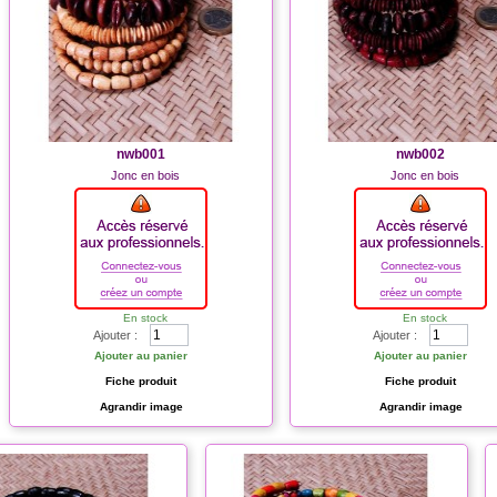
nwb001
nwb002
Jonc en bois
Jonc en bois
En stock
En stock
Ajouter :
Ajouter :
Ajouter au panier
Ajouter au panier
Fiche produit
Fiche produit
Agrandir image
Agrandir image