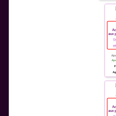
Ajo
Ajo
F
Ag