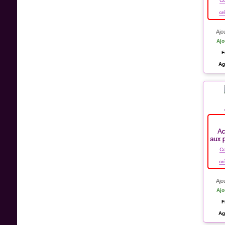
Ajo
Ajo
F
Ag
Ajo
Ajo
F
Ag