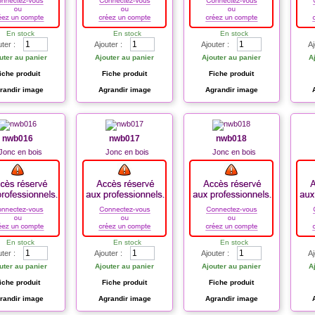
En stock
En stock
En stock
uter :
Ajouter :
Ajouter :
Aj
uter au panier
Ajouter au panier
Ajouter au panier
A
iche produit
Fiche produit
Fiche produit
randir image
Agrandir image
Agrandir image
nwb016
nwb017
nwb018
Jonc en bois
Jonc en bois
Jonc en bois
En stock
En stock
En stock
uter :
Ajouter :
Ajouter :
Aj
uter au panier
Ajouter au panier
Ajouter au panier
A
iche produit
Fiche produit
Fiche produit
randir image
Agrandir image
Agrandir image