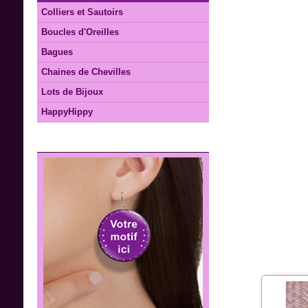
Colliers et Sautoirs
Boucles d'Oreilles
Bagues
Chaines de Chevilles
Lots de Bijoux
HappyHippy
FABRICATION SUR MESURE