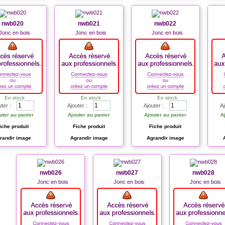
nwb020
nwb021
nwb022
Jonc en bois
Jonc en bois
Jonc en bois
En stock
En stock
En stock
uter :
Ajouter :
Ajouter :
Aj
uter au panier
Ajouter au panier
Ajouter au panier
A
iche produit
Fiche produit
Fiche produit
randir image
Agrandir image
Agrandir image
nwb026
nwb027
nwb028
Jonc en bois
Jonc en bois
Jonc en bois