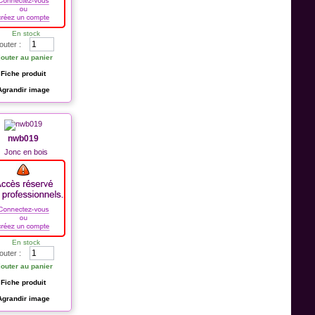
En stock
outer :
jouter au panier
Fiche produit
Agrandir image
nwb019
Jonc en bois
En stock
outer :
jouter au panier
Fiche produit
Agrandir image