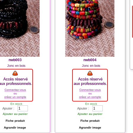
nwb003
nwb004
Jonc en bois
Jonc en bois
En stock
En stock
Ajouter :
Ajouter :
Ajouter au panier
Ajouter au panier
Fiche produit
Fiche produit
Agrandir image
Agrandir image