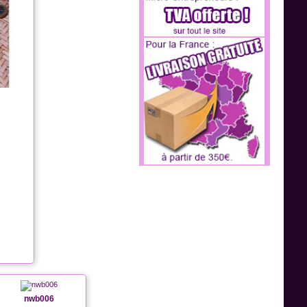
nwb006