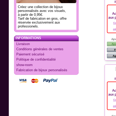
B
Créez une collection de bijoux
personnalisés avec vos visuels,
à partir de 0,95€.
Tarif de fabrication en gros, offre
réservée exclusivement aux
professionels.
INFORMATIONS
Ajo
Livraison
Ajo
Conditions générales de ventes
F
Paiement sécurisé
Ag
Politique de confidentialité
show-room
Fabrication de bijoux personalisés
B