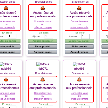
racelet en os
Bracelet en os
Bracelet en os
En stock
En stock
En stock
uter :
Ajouter :
Ajouter :
Aj
uter au panier
Ajouter au panier
Ajouter au panier
A
iche produit
Fiche produit
Fiche produit
randir image
Agrandir image
Agrandir image
nbb070
nbb071
nbb095
racelet en os
Bracelet en os
Bracelet en os
En stock
En stock
En stock