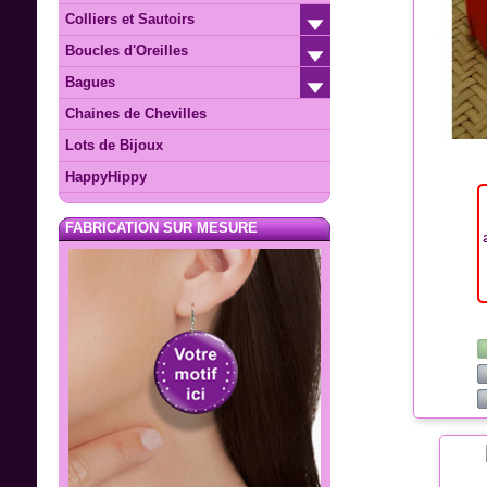
Colliers et Sautoirs
Boucles d'Oreilles
Bagues
Chaines de Chevilles
Lots de Bijoux
HappyHippy
FABRICATION SUR MESURE