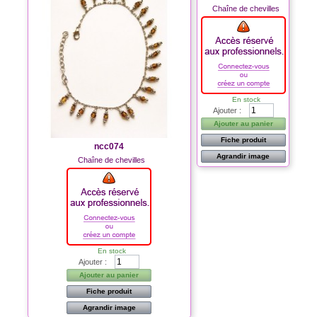
Chaîne de chevilles
En stock
Ajouter :
Ajouter au panier
Fiche produit
ncc074
Agrandir image
Chaîne de chevilles
En stock
Ajouter :
Ajouter au panier
Fiche produit
Agrandir image