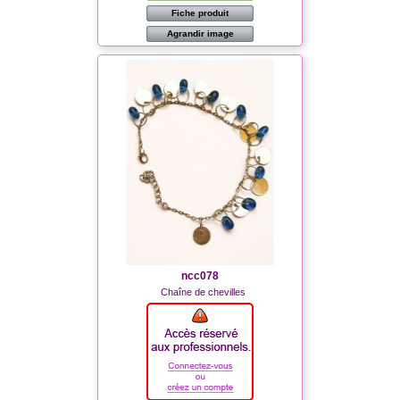
Fiche produit
Agrandir image
ncc078
Chaîne de chevilles