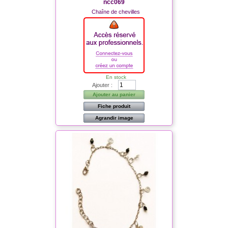
ncc069
Chaîne de chevilles
En stock
Ajouter :
Ajouter au panier
Fiche produit
Agrandir image