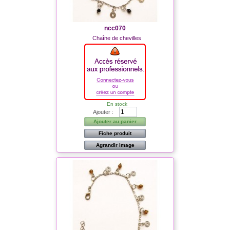
ncc070
Chaîne de chevilles
En stock
Ajouter :
Ajouter au panier
Fiche produit
Agrandir image