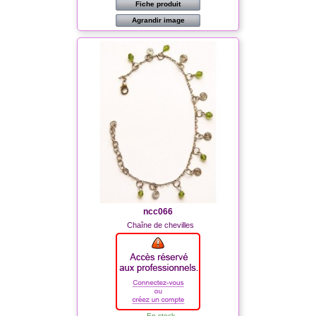
Fiche produit
Agrandir image
ncc066
Chaîne de chevilles
En stock