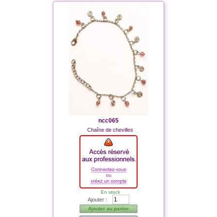
ncc065
Chaîne de chevilles
En stock
Ajouter :
Ajouter au panier