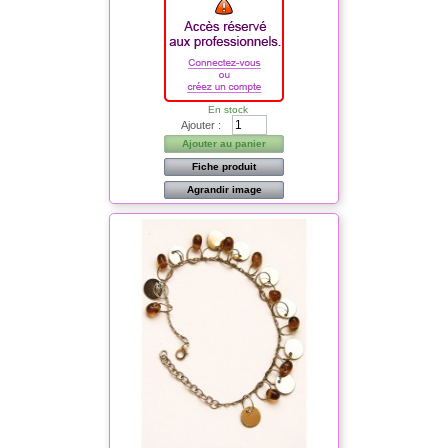
En stock
Ajouter :
Ajouter au panier
Fiche produit
Agrandir image