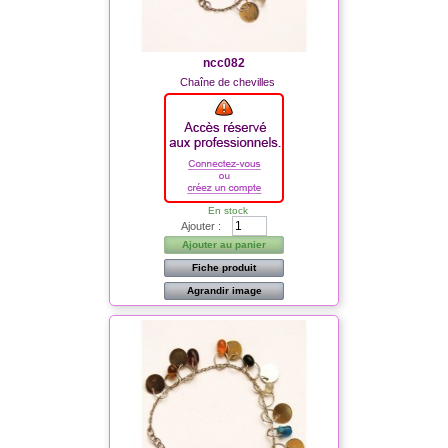
ncc082
Chaîne de chevilles
En stock
Ajouter :
Ajouter au panier
Fiche produit
Agrandir image