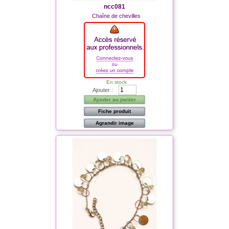
ncc081
Chaîne de chevilles
En stock
Ajouter :
Ajouter au panier
Fiche produit
Agrandir image