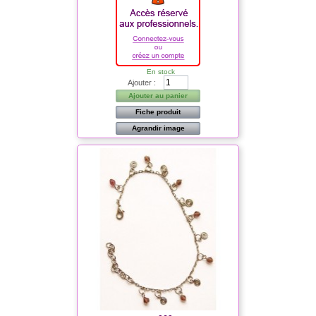
En stock
Ajouter :
Ajouter au panier
Fiche produit
Agrandir image