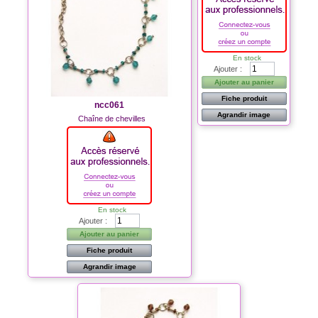
En stock
Ajouter :
Ajouter au panier
Fiche produit
ncc061
Agrandir image
Chaîne de chevilles
En stock
Ajouter :
Ajouter au panier
Fiche produit
Agrandir image