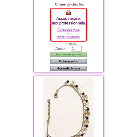
Chaîne de chevilles
En stock
Ajouter :
Ajouter au panier
Fiche produit
Agrandir image