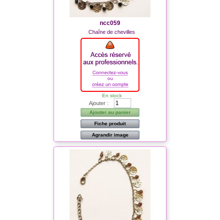
ncc059
Chaîne de chevilles
En stock
Ajouter :
Ajouter au panier
Fiche produit
Agrandir image