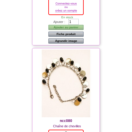
En stock
Ajouter :
Ajouter au panier
Fiche produit
Agrandir image
ncc080
Chaîne de chevilles