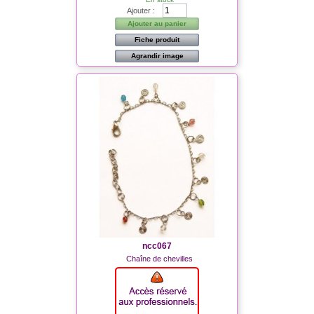
Ajouter :
Ajouter au panier
Fiche produit
Agrandir image
ncc067
Chaîne de chevilles