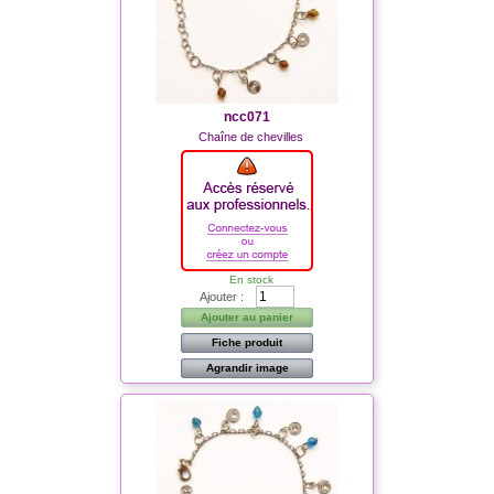
ncc071
Chaîne de chevilles
En stock
Ajouter :
Ajouter au panier
Fiche produit
Agrandir image