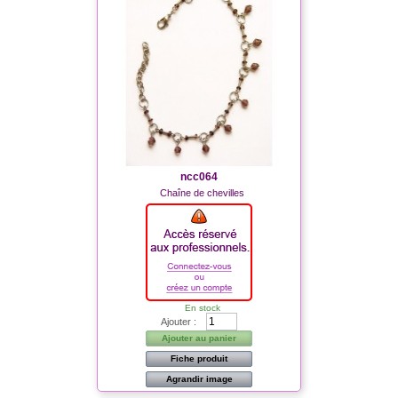
ncc064
Chaîne de chevilles
En stock
Ajouter :
Ajouter au panier
Fiche produit
Agrandir image