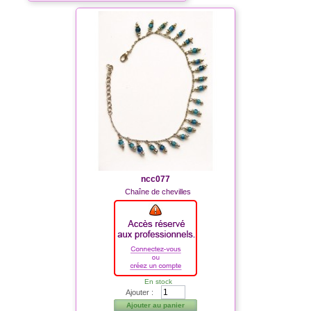
ncc077
Chaîne de chevilles
En stock
Ajouter :
Ajouter au panier