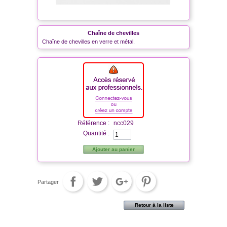
Chaîne de chevilles
Chaîne de chevilles en verre et métal.
Référence :
ncc029
Quantité :
Ajouter au panier
Partager
Retour à la liste