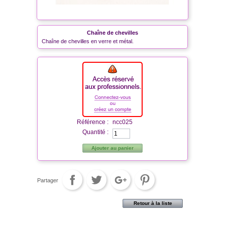
Chaîne de chevilles
Chaîne de chevilles en verre et métal.
Référence :
ncc025
Quantité :
Ajouter au panier
Partager
Retour à la liste