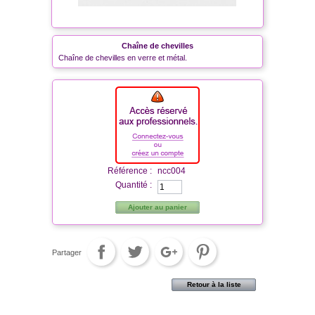
Chaîne de chevilles
Chaîne de chevilles en verre et métal.
Référence :
ncc004
Quantité :
Ajouter au panier
Partager
Retour à la liste