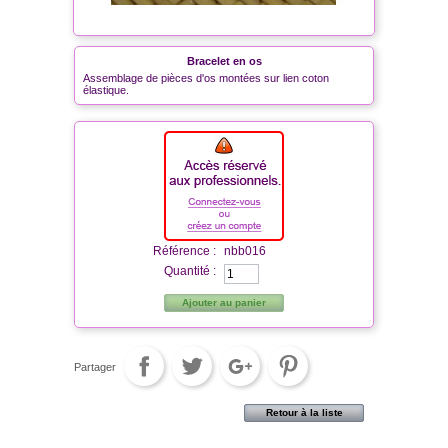
Bracelet en os
Assemblage de pièces d'os montées sur lien coton
élastique.
Référence :
nbb016
Quantité :
Ajouter au panier
Partager
Retour à la liste